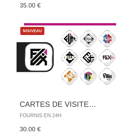
35.00 €
NOUVEAU
CARTES DE VISITE
EXPRESS
FOURNIS EN 24H
30.00 €