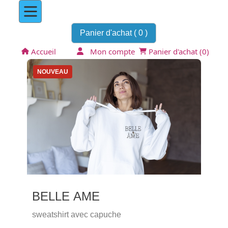
Panier d'achat (
0
)
Accueil
Mon compte
Panier d'achat (
0
)
NOUVEAU
BELLE AME
sweatshirt avec capuche